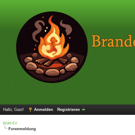
Hallo, Gast!
Anmelden
Registrieren
BGM-EV
Forenmeldung