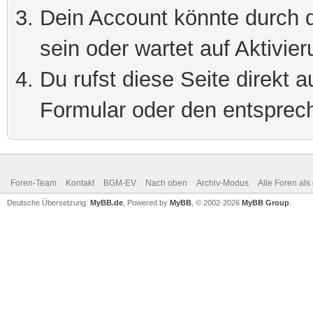
Dein Account könnte durch d
sein oder wartet auf Aktivier
Du rufst diese Seite direkt 
Formular oder den entsprec
Foren-Team
Kontakt
BGM-EV
Nach oben
Archiv-Modus
Alle Foren als
Deutsche Übersetzung:
MyBB.de
, Powered by
MyBB
, © 2002-2026
MyBB Group
.