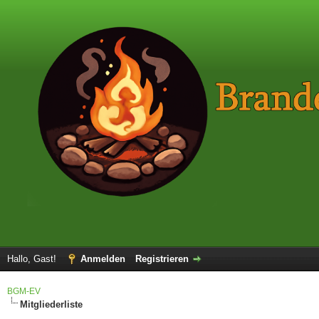
Hallo, Gast!
Anmelden
Registrieren
BGM-EV
Mitgliederliste