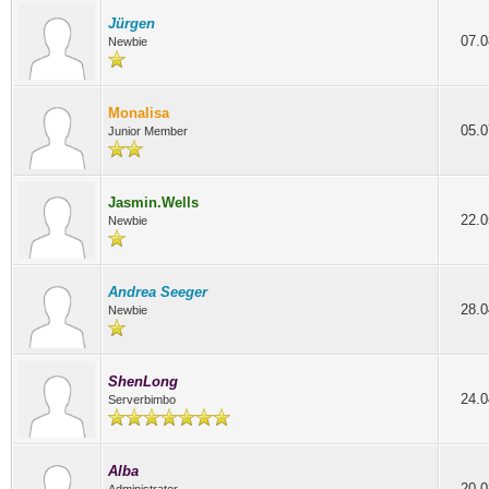
Jürgen
07.0
Newbie
Monalisa
05.0
Junior Member
Jasmin.Wells
22.0
Newbie
Andrea Seeger
28.0
Newbie
ShenLong
24.0
Serverbimbo
Alba
20.0