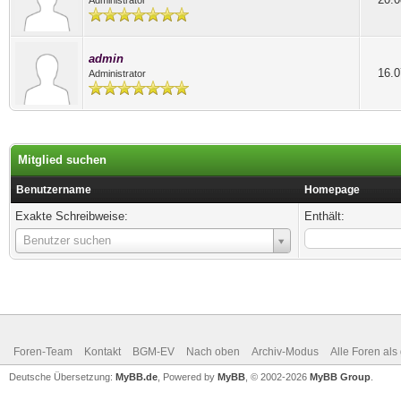
Administrator
admin
16.0
Administrator
Mitglied suchen
Benutzername
Homepage
Exakte Schreibweise:
Enthält:
Benutzername
Benutzer suchen
Foren-Team
Kontakt
BGM-EV
Nach oben
Archiv-Modus
Alle Foren als
Deutsche Übersetzung:
MyBB.de
, Powered by
MyBB
, © 2002-2026
MyBB Group
.