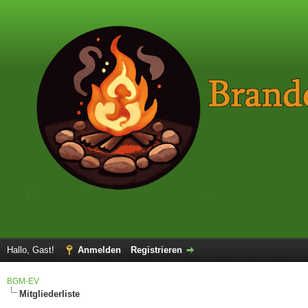
Hallo, Gast!
Anmelden
Registrieren
BGM-EV
Mitgliederliste