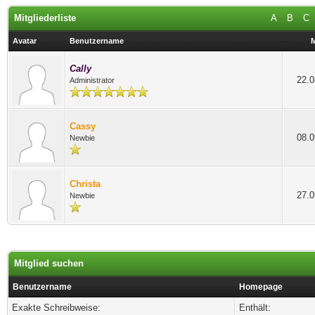
Mitgliederliste
A
B
C
Avatar
Benutzername
M
Cally
22.0
Administrator
Cassy
08.0
Newbie
Christa
27.0
Newbie
Mitglied suchen
Benutzername
Homepage
Exakte Schreibweise:
Enthält: