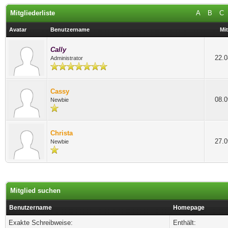
Mitgliederliste
A
B
C
Avatar
Benutzername
Mit
Cally
22.0
Administrator
Cassy
08.0
Newbie
Christa
27.0
Newbie
Mitglied suchen
Benutzername
Homepage
Exakte Schreibweise:
Enthält: