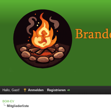
Hallo, Gast!
Anmelden
Registrieren
BGM-EV
Mitgliederliste