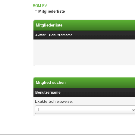
BGM-EV
Mitgliederliste
Mitgliederliste
Avatar
Benutzername
Mitglied suchen
Benutzername
Exakte Schreibweise:
Benutzername
I