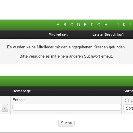
A
B
C
D
E
F
G
H
I
J
K
L
Mitglied seit
Letzter Besuch
[
auf
]
Es wurden keine Mitglieder mit den eingegebenen Kriterien gefunden.
Bitte versuche es mit einem anderen Suchwort erneut.
Homepage
Sorti
Enthält:
a