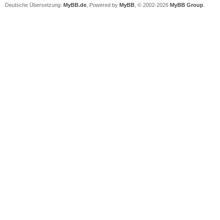
Deutsche Übersetzung:
MyBB.de
, Powered by
MyBB
, © 2002-2026
MyBB Group
.