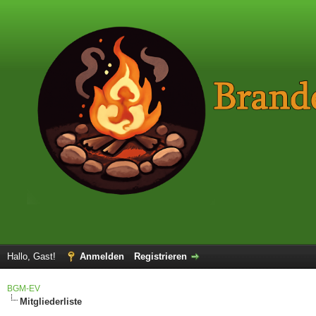
Hallo, Gast!
Anmelden
Registrieren
BGM-EV
Mitgliederliste