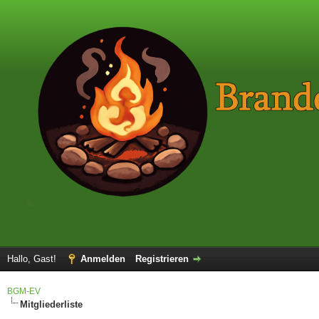
Hallo, Gast!
Anmelden
Registrieren
BGM-EV
Mitgliederliste