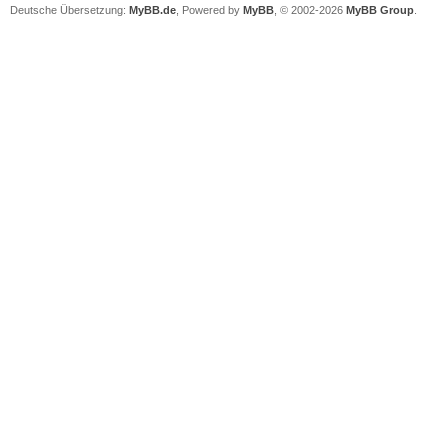
Deutsche Übersetzung:
MyBB.de
, Powered by
MyBB
, © 2002-2026
MyBB Group
.