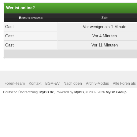
Wer ist online?
Benutzername
Zeit
Gast
Vor weniger als 1 Minute
Gast
Vor 4 Minuten
Gast
Vor 11 Minuten
Foren-Team
Kontakt
BGM-EV
Nach oben
Archiv-Modus
Alle Foren als
Deutsche Übersetzung:
MyBB.de
, Powered by
MyBB
, © 2002-2026
MyBB Group
.