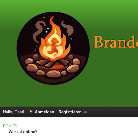
Hallo, Gast!
Anmelden
Registrieren
BGM-EV
Wer ist online?